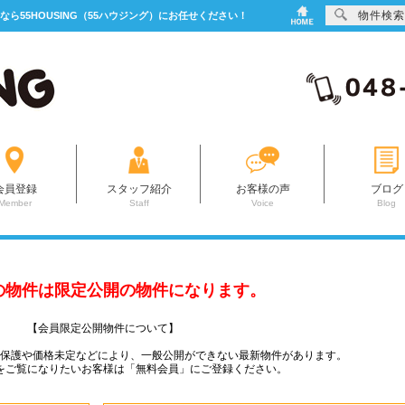
物件検索
なら55HOUSING（55ハウジング）にお任せください！
会員登録
スタッフ紹介
お客様の声
ブログ
Member
Staff
Voice
Blog
の物件は限定公開の物件になります。
【会員限定公開物件について】
ー保護や価格未定などにより、一般公開ができない最新物件があります。
をご覧になりたいお客様は「無料会員」にご登録ください。