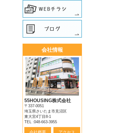
会社情報
55HOUSING株式会社
〒337-0051
埼玉県さいたま市見沼区
東大宮4丁目8-1
TEL :048-663-3955
会社概要
アクセス