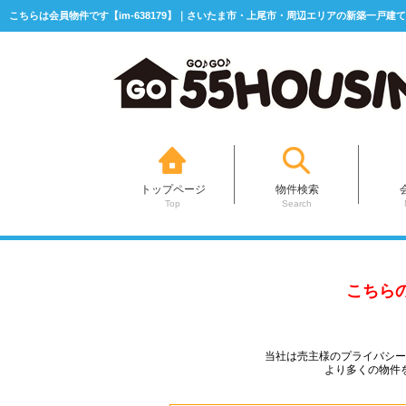
こちらは会員物件です【im-638179】｜さいたま市・上尾市・周辺エリアの新築一戸建て
トップページ
物件検索
Top
Search
こちら
当社は売主様のプライバシ
より多くの物件