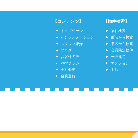
【コンテンツ】
【物件検索】
トップページ
物件検索
インフォメーション
町名から検索
スタッフ紹介
学区から検索
ブログ
会員限定物件
お客様の声
一戸建て
Webチラシ
マンション
会社概要
土地
会員登録