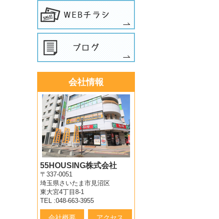
会社情報
55HOUSING株式会社
〒337-0051
埼玉県さいたま市見沼区
東大宮4丁目8-1
TEL :048-663-3955
会社概要
アクセス