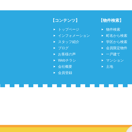
【コンテンツ】
【物件検索】
トップページ
物件検索
インフォメーション
町名から検索
スタッフ紹介
学区から検索
ブログ
会員限定物件
お客様の声
一戸建て
Webチラシ
マンション
会社概要
土地
会員登録