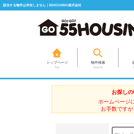
該当する物件は存在しません｜55HOUSING株式会社
トップページ
物件検索
Top
Search
お探しの
ホームページ
お手数ですが