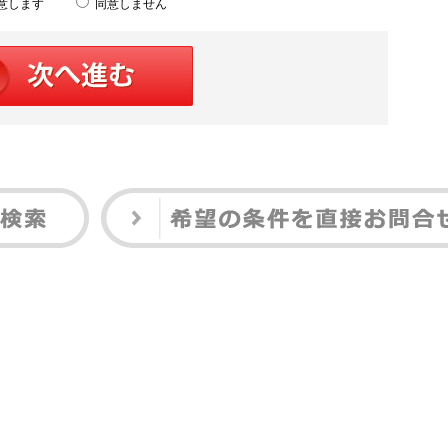
意します
同意しません