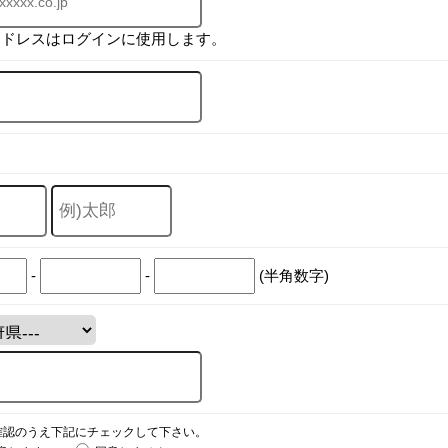
アドレスはログインに使用します。
-
-
(半角数字)
確認のうえ下記にチェックして下さい。