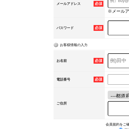
必須
メールアドレス
※メール
必須
パスワード
お客様情報の入力
必須
お名前
必須
電話番号
ご住所
会員規約をご