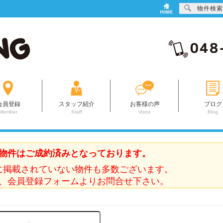
物件検索
会員登録
スタッフ紹介
お客様の声
ブログ
Member
Staff
Voice
Blog
物件はご成約済みとなっております。
に掲載されていない物件も多数ございます。
、会員登録フォームよりお問合せ下さい。