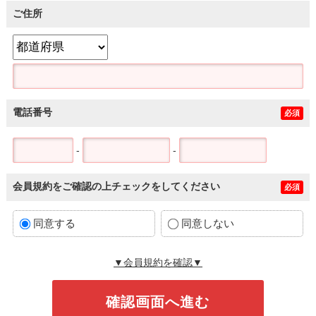
ご住所
電話番号
必須
-
-
会員規約をご確認の上チェックをしてください
必須
同意する
同意しない
▼会員規約を確認▼