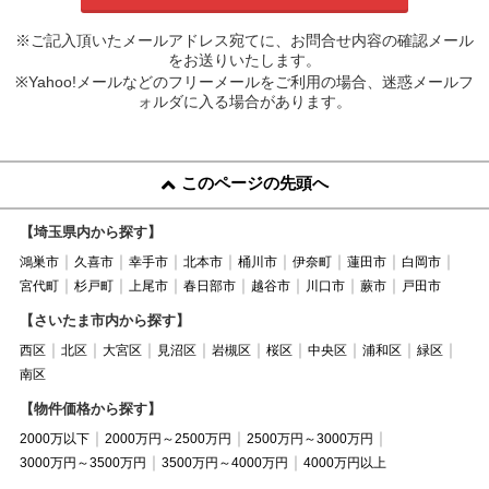
※ご記入頂いたメールアドレス宛てに、お問合せ内容の確認メール
をお送りいたします。
※Yahoo!メールなどのフリーメールをご利用の場合、迷惑メールフ
ォルダに入る場合があります。
このページの先頭へ
【埼玉県内から探す】
鴻巣市
久喜市
幸手市
北本市
桶川市
伊奈町
蓮田市
白岡市
宮代町
杉戸町
上尾市
春日部市
越谷市
川口市
蕨市
戸田市
【さいたま市内から探す】
西区
北区
大宮区
見沼区
岩槻区
桜区
中央区
浦和区
緑区
南区
【物件価格から探す】
2000万以下
2000万円～2500万円
2500万円～3000万円
3000万円～3500万円
3500万円～4000万円
4000万円以上