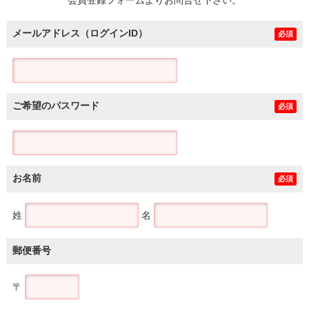
メールアドレス（ログインID）
必須
ご希望のパスワード
必須
お名前
必須
姓
名
郵便番号
〒