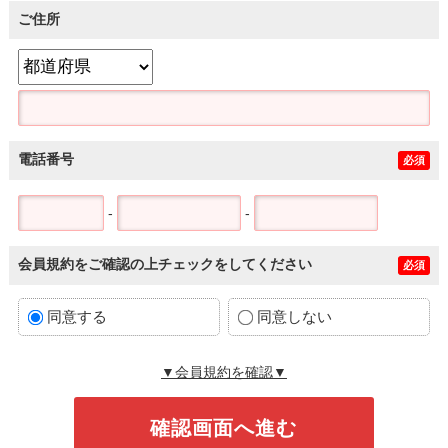
ご住所
電話番号
必須
-
-
会員規約をご確認の上チェックをしてください
必須
同意する
同意しない
▼会員規約を確認▼