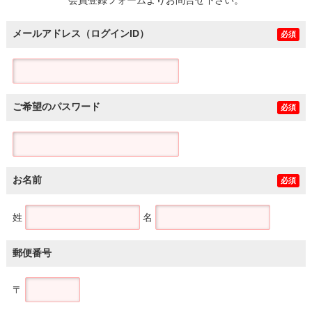
メールアドレス（ログインID）
必須
ご希望のパスワード
必須
お名前
必須
姓
名
郵便番号
〒