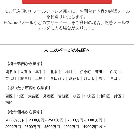
※ご記入頂いたメールアドレス宛てに、お問合せ内容の確認メール
をお送りいたします。
※Yahoo!メールなどのフリーメールをご利用の場合、迷惑メールフ
ォルダに入る場合があります。
このページの先頭へ
【埼玉県内から探す】
鴻巣市
久喜市
幸手市
北本市
桶川市
伊奈町
蓮田市
白岡市
宮代町
杉戸町
上尾市
春日部市
越谷市
川口市
蕨市
戸田市
【さいたま市内から探す】
西区
北区
大宮区
見沼区
岩槻区
桜区
中央区
浦和区
緑区
南区
【物件価格から探す】
2000万以下
2000万円～2500万円
2500万円～3000万円
3000万円～3500万円
3500万円～4000万円
4000万円以上