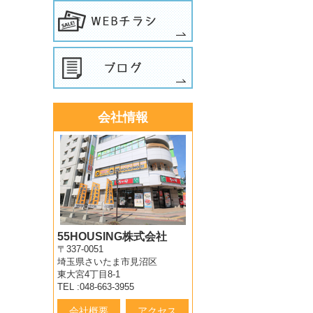
会社情報
55HOUSING株式会社
〒337-0051
埼玉県さいたま市見沼区
東大宮4丁目8-1
TEL :048-663-3955
会社概要
アクセス