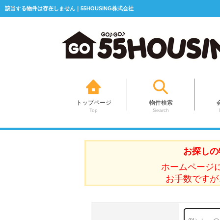
該当する物件は存在しません｜55HOUSING株式会社
トップページ
物件検索
Top
Search
お探しの
ホームページ
お手数ですが