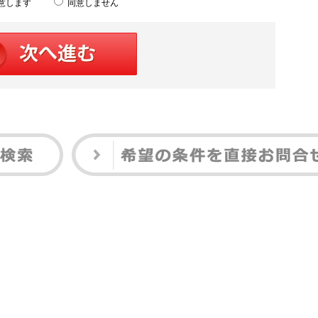
意します
同意しません