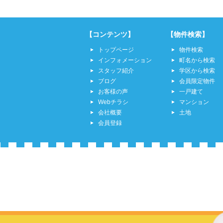
【コンテンツ】
【物件検索】
トップページ
物件検索
インフォメーション
町名から検索
スタッフ紹介
学区から検索
ブログ
会員限定物件
お客様の声
一戸建て
Webチラシ
マンション
会社概要
土地
会員登録