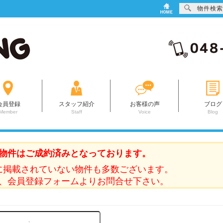
物件検索
会員登録
スタッフ紹介
お客様の声
ブログ
Member
Staff
Voice
Blog
物件はご成約済みとなっております。
に掲載されていない物件も多数ございます。
、会員登録フォームよりお問合せ下さい。