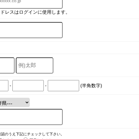
アドレスはログインに使用します。
-
-
(半角数字)
確認のうえ下記にチェックして下さい。