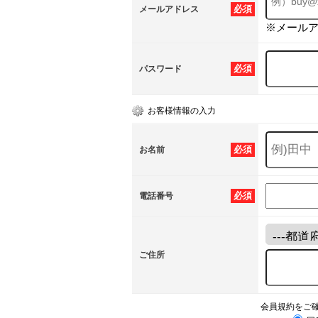
必須
メールアドレス
※メール
必須
パスワード
お客様情報の入力
必須
お名前
必須
電話番号
ご住所
会員規約をご