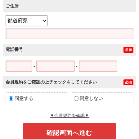
ご住所
電話番号
必須
-
-
会員規約をご確認の上チェックをしてください
必須
同意する
同意しない
▼会員規約を確認▼