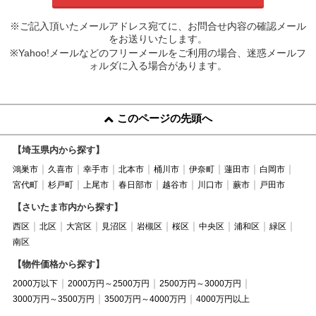
※ご記入頂いたメールアドレス宛てに、お問合せ内容の確認メール
をお送りいたします。
※Yahoo!メールなどのフリーメールをご利用の場合、迷惑メールフ
ォルダに入る場合があります。
このページの先頭へ
【埼玉県内から探す】
鴻巣市
久喜市
幸手市
北本市
桶川市
伊奈町
蓮田市
白岡市
宮代町
杉戸町
上尾市
春日部市
越谷市
川口市
蕨市
戸田市
【さいたま市内から探す】
西区
北区
大宮区
見沼区
岩槻区
桜区
中央区
浦和区
緑区
南区
【物件価格から探す】
2000万以下
2000万円～2500万円
2500万円～3000万円
3000万円～3500万円
3500万円～4000万円
4000万円以上