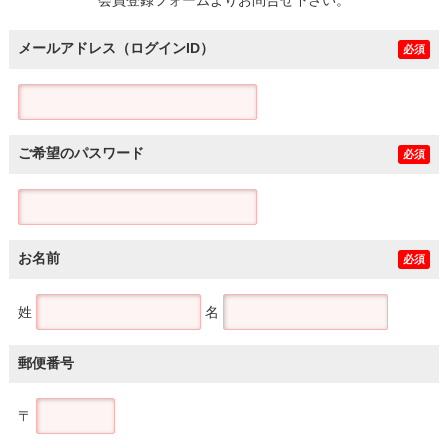
メールアドレス（ログインID）
必須
ご希望のパスワード
必須
お名前
必須
姓
名
郵便番号
〒