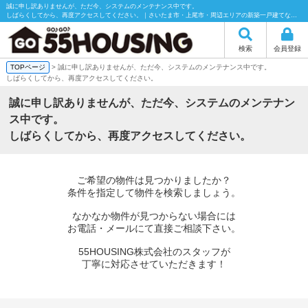
誠に申し訳ありませんが、ただ今、システムのメンテナンス中です。
しばらくしてから、再度アクセスしてください。｜さいたま市・上尾市・周辺エリアの新築一戸建てなら55HOUSING（55ハウジング）にお任せください！
検索
会員登録
TOPページ
> 誠に申し訳ありませんが、ただ今、システムのメンテナンス中です。
しばらくしてから、再度アクセスしてください。
誠に申し訳ありませんが、ただ今、システムのメンテナン
ス中です。
しばらくしてから、再度アクセスしてください。
ご希望の物件は見つかりましたか？
条件を指定して物件を検索しましょう。
なかなか物件が見つからない場合には
お電話・メールにて直接ご相談下さい。
55HOUSING株式会社のスタッフが
丁寧に対応させていただきます！