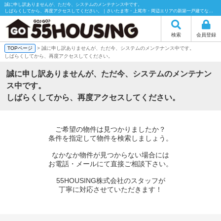
誠に申し訳ありませんが、ただ今、システムのメンテナンス中です。
しばらくしてから、再度アクセスしてください。｜さいたま市・上尾市・周辺エリアの新築一戸建てなら55HOUSING（55ハウジング）にお任せください！
検索
会員登録
TOPページ
> 誠に申し訳ありませんが、ただ今、システムのメンテナンス中です。
しばらくしてから、再度アクセスしてください。
誠に申し訳ありませんが、ただ今、システムのメンテナン
ス中です。
しばらくしてから、再度アクセスしてください。
ご希望の物件は見つかりましたか？
条件を指定して物件を検索しましょう。
なかなか物件が見つからない場合には
お電話・メールにて直接ご相談下さい。
55HOUSING株式会社のスタッフが
丁寧に対応させていただきます！