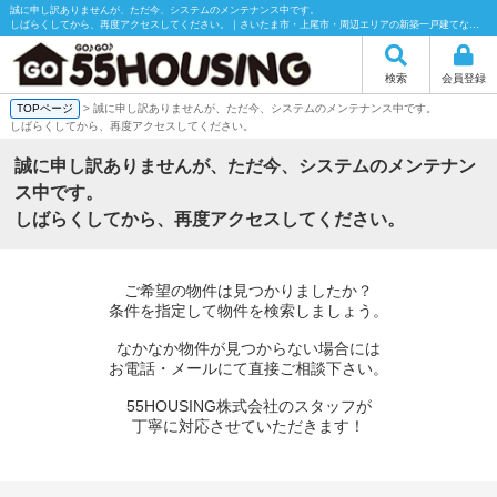
誠に申し訳ありませんが、ただ今、システムのメンテナンス中です。
しばらくしてから、再度アクセスしてください。｜さいたま市・上尾市・周辺エリアの新築一戸建てなら55HOUSING（55ハウジング）にお任せください！
検索
会員登録
TOPページ
> 誠に申し訳ありませんが、ただ今、システムのメンテナンス中です。
しばらくしてから、再度アクセスしてください。
誠に申し訳ありませんが、ただ今、システムのメンテナン
ス中です。
しばらくしてから、再度アクセスしてください。
ご希望の物件は見つかりましたか？
条件を指定して物件を検索しましょう。
なかなか物件が見つからない場合には
お電話・メールにて直接ご相談下さい。
55HOUSING株式会社のスタッフが
丁寧に対応させていただきます！