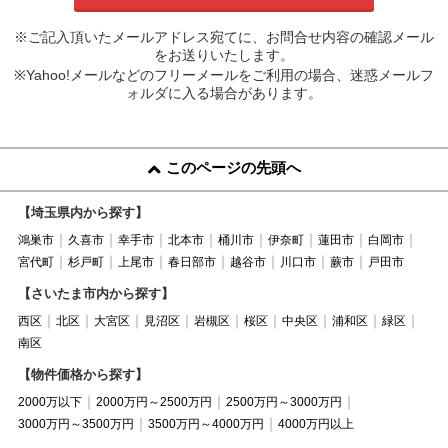
※ご記入頂いたメールアドレス宛てに、お問合せ内容の確認メール
をお送りいたします。
※Yahoo!メールなどのフリーメールをご利用の場合、迷惑メールフ
ォルダに入る場合があります。
このページの先頭へ
【埼玉県内から探す】
鴻巣市
久喜市
幸手市
北本市
桶川市
伊奈町
蓮田市
白岡市
宮代町
杉戸町
上尾市
春日部市
越谷市
川口市
蕨市
戸田市
【さいたま市内から探す】
西区
北区
大宮区
見沼区
岩槻区
桜区
中央区
浦和区
緑区
南区
【物件価格から探す】
2000万以下
2000万円～2500万円
2500万円～3000万円
3000万円～3500万円
3500万円～4000万円
4000万円以上