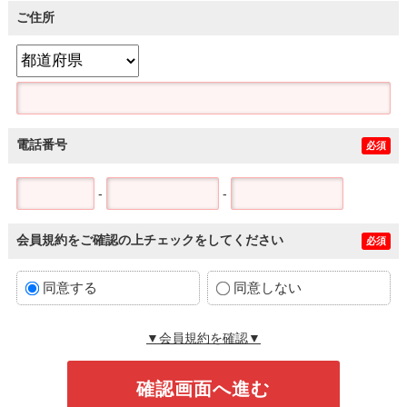
ご住所
電話番号
必須
-
-
会員規約をご確認の上チェックをしてください
必須
同意する
同意しない
▼会員規約を確認▼