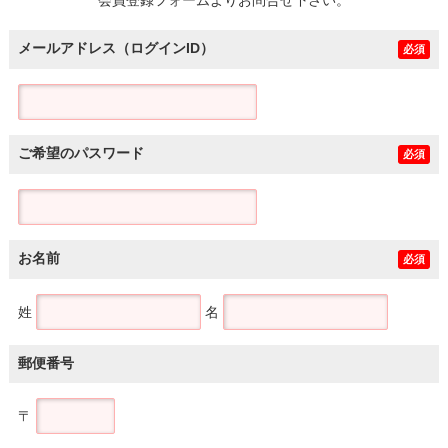
メールアドレス（ログインID）
必須
ご希望のパスワード
必須
お名前
必須
姓
名
郵便番号
〒