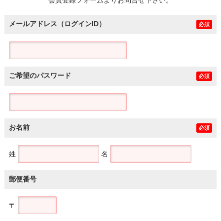
メールアドレス（ログインID）
必須
ご希望のパスワード
必須
お名前
必須
姓
名
郵便番号
〒