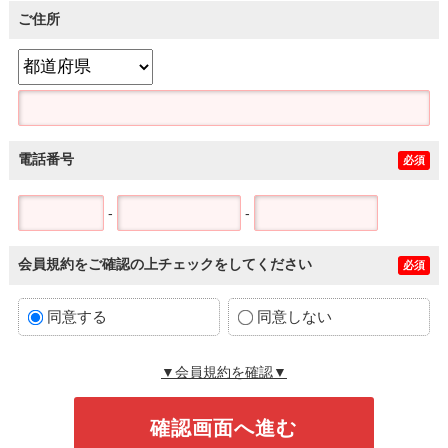
ご住所
電話番号
必須
-
-
会員規約をご確認の上チェックをしてください
必須
同意する
同意しない
▼会員規約を確認▼