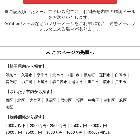
※ご記入頂いたメールアドレス宛てに、お問合せ内容の確認メール
をお送りいたします。
※Yahoo!メールなどのフリーメールをご利用の場合、迷惑メールフ
ォルダに入る場合があります。
このページの先頭へ
【埼玉県内から探す】
鴻巣市
久喜市
幸手市
北本市
桶川市
伊奈町
蓮田市
白岡市
宮代町
杉戸町
上尾市
春日部市
越谷市
川口市
蕨市
戸田市
【さいたま市内から探す】
西区
北区
大宮区
見沼区
岩槻区
桜区
中央区
浦和区
緑区
南区
【物件価格から探す】
2000万以下
2000万円～2500万円
2500万円～3000万円
3000万円～3500万円
3500万円～4000万円
4000万円以上