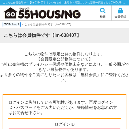
こちらは会員物件です【im-638407】｜さいたま市・上尾市・周辺エリアの新築一戸建てなら55HOUSING（55ハウジング）にお任せください！
検索
会員登録
TOPページ
> こちらは会員物件です【im-638407】
こちらは会員物件です【im-638407】
こちらの物件は限定公開の物件になります。
【会員限定公開物件について】
当社は売主様のプライバシー保護や価格未定などにより、一般公開がで
きない最新物件があります。
より多くの物件をご覧になりたいお客様は「無料会員」にご登録くださ
い。
ログインに失敗している可能性があります。再度ログイン
ID・パスワードをご入力いただくか、登録情報をお忘れの方
はお問合せ下さい。
ログインID