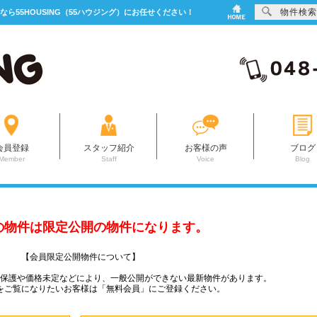
物件検索
なら55HOUSING（55ハウジング）にお任せください！
会員登録
スタッフ紹介
お客様の声
ブログ
Member
Staff
Voice
Blog
の物件は限定公開の物件になります。
【会員限定公開物件について】
ー保護や価格未定などにより、一般公開ができない最新物件があります。
をご覧になりたいお客様は「無料会員」にご登録ください。