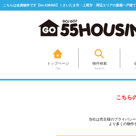
こちらは会員物件です【im-638450】｜さいたま市・上尾市・周辺エリアの新築一戸建て
トップページ
物件検索
Top
Search
こちら
当社は売主様のプライバシ
より多くの物件