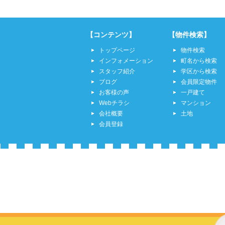
【コンテンツ】
【物件検索】
トップページ
物件検索
インフォメーション
町名から検索
スタッフ紹介
学区から検索
ブログ
会員限定物件
お客様の声
一戸建て
Webチラシ
マンション
会社概要
土地
会員登録