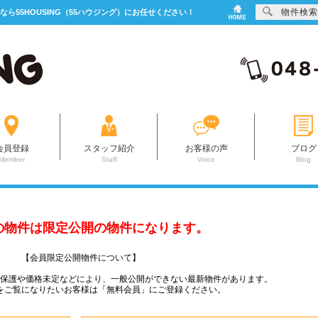
物件検索
なら55HOUSING（55ハウジング）にお任せください！
会員登録
スタッフ紹介
お客様の声
ブログ
Member
Staff
Voice
Blog
の物件は限定公開の物件になります。
【会員限定公開物件について】
ー保護や価格未定などにより、一般公開ができない最新物件があります。
をご覧になりたいお客様は「無料会員」にご登録ください。