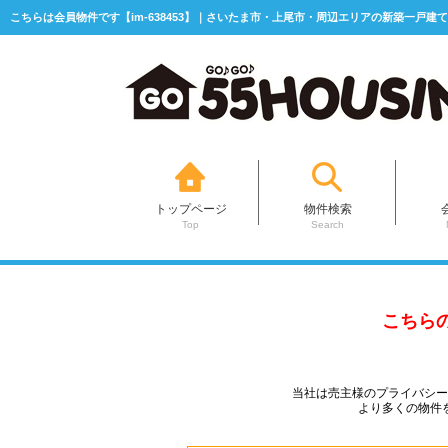
こちらは会員物件です【im-638453】｜さいたま市・上尾市・周辺エリアの新築一戸建て
トップページ
物件検索
Top
Search
こちら
当社は売主様のプライバシ
より多くの物件