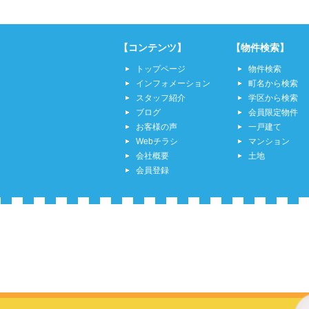
【コンテンツ】
【物件検索】
トップページ
物件検索
インフォメーション
町名から検索
スタッフ紹介
学区から検索
ブログ
会員限定物件
お客様の声
一戸建て
Webチラシ
マンション
会社概要
土地
会員登録