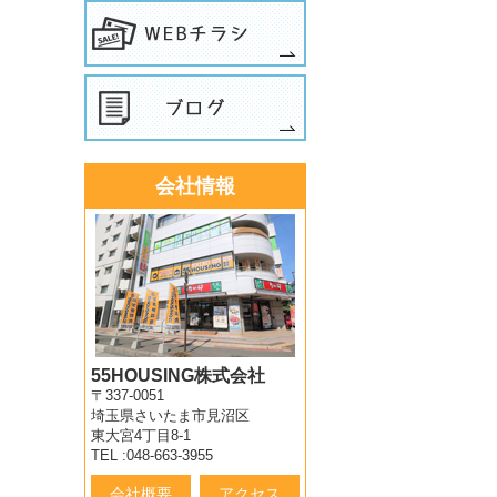
会社情報
55HOUSING株式会社
〒337-0051
埼玉県さいたま市見沼区
東大宮4丁目8-1
TEL :048-663-3955
会社概要
アクセス