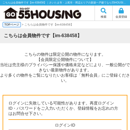
こちらは会員物件です【im-638458】｜さいたま市・上尾市・周辺エリアの新築一戸建てなら55HOUSING（55ハウジング）にお任せください！
検索
会員登録
TOPページ
> こちらは会員物件です【im-638458】
こちらは会員物件です【im-638458】
こちらの物件は限定公開の物件になります。
【会員限定公開物件について】
当社は売主様のプライバシー保護や価格未定などにより、一般公開がで
きない最新物件があります。
より多くの物件をご覧になりたいお客様は「無料会員」にご登録くださ
い。
ログインに失敗している可能性があります。再度ログイン
ID・パスワードをご入力いただくか、登録情報をお忘れの方
はお問合せ下さい。
ログインID