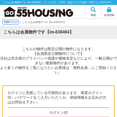
こちらは会員物件です【im-638464】｜さいたま市・上尾市・周辺エリアの新築一戸建てなら55HOUSING（55ハウジング）にお任せください！
検索
会員登録
TOPページ
> こちらは会員物件です【im-638464】
こちらは会員物件です【im-638464】
こちらの物件は限定公開の物件になります。
【会員限定公開物件について】
当社は売主様のプライバシー保護や価格未定などにより、一般公開がで
きない最新物件があります。
より多くの物件をご覧になりたいお客様は「無料会員」にご登録くださ
い。
ログインに失敗している可能性があります。再度ログイン
ID・パスワードをご入力いただくか、登録情報をお忘れの方
はお問合せ下さい。
ログインID