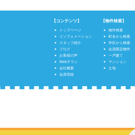
【コンテンツ】
【物件検索】
トップページ
物件検索
インフォメーション
町名から検索
スタッフ紹介
学区から検索
ブログ
会員限定物件
お客様の声
一戸建て
Webチラシ
マンション
会社概要
土地
会員登録