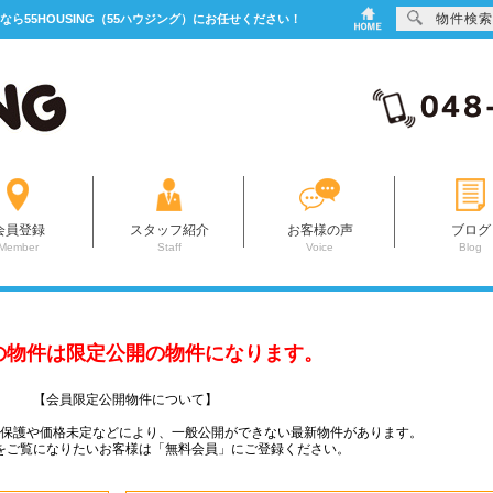
物件検索
なら55HOUSING（55ハウジング）にお任せください！
会員登録
スタッフ紹介
お客様の声
ブログ
Member
Staff
Voice
Blog
の物件は限定公開の物件になります。
【会員限定公開物件について】
ー保護や価格未定などにより、一般公開ができない最新物件があります。
をご覧になりたいお客様は「無料会員」にご登録ください。