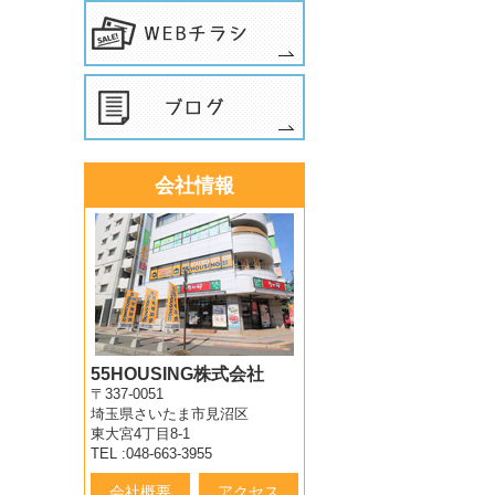
会社情報
55HOUSING株式会社
〒337-0051
埼玉県さいたま市見沼区
東大宮4丁目8-1
TEL :048-663-3955
会社概要
アクセス