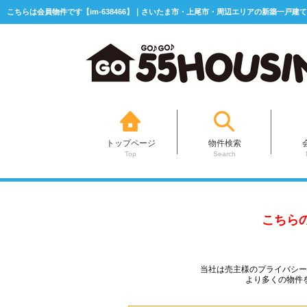
こちらは会員物件です【im-638466】｜さいたま市・上尾市・周辺エリアの新築一戸建て
トップページ
物件検索
Top
Search
こちら
当社は売主様のプライバシ
より多くの物件