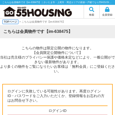
こちらは会員物件です【im-638475】｜さいたま市・上尾市・周辺エリアの新築一戸建てなら55HOUSING（55ハウジング）にお任せください！
検索
会員登録
TOPページ
> こちらは会員物件です【im-638475】
こちらは会員物件です【im-638475】
こちらの物件は限定公開の物件になります。
【会員限定公開物件について】
当社は売主様のプライバシー保護や価格未定などにより、一般公開がで
きない最新物件があります。
より多くの物件をご覧になりたいお客様は「無料会員」にご登録くださ
い。
ログインに失敗している可能性があります。再度ログイン
ID・パスワードをご入力いただくか、登録情報をお忘れの方
はお問合せ下さい。
ログインID