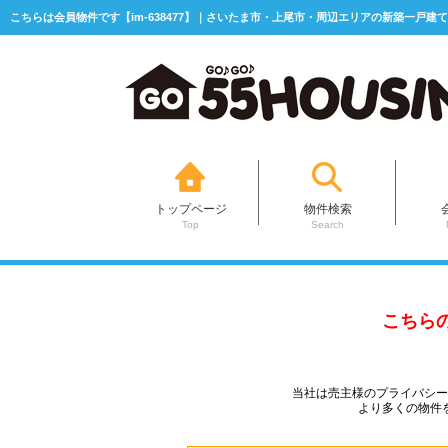
こちらは会員物件です【im-638477】｜さいたま市・上尾市・周辺エリアの新築一戸建て
トップページ
物件検索
Top
Search
こちら
当社は売主様のプライバシ
より多くの物件