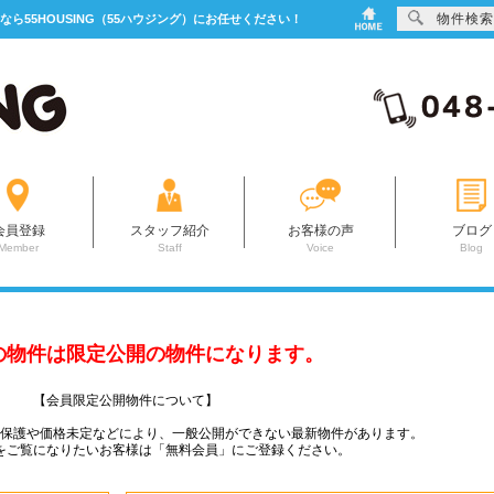
物件検索
なら55HOUSING（55ハウジング）にお任せください！
会員登録
スタッフ紹介
お客様の声
ブログ
Member
Staff
Voice
Blog
の物件は限定公開の物件になります。
【会員限定公開物件について】
ー保護や価格未定などにより、一般公開ができない最新物件があります。
をご覧になりたいお客様は「無料会員」にご登録ください。