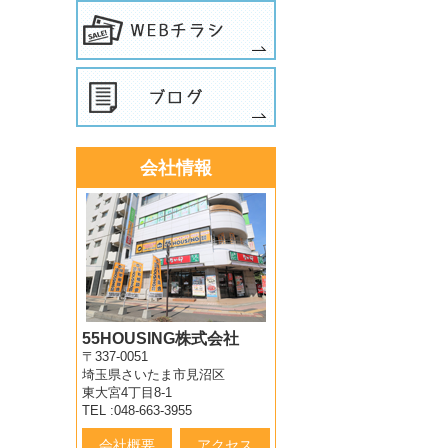
会社情報
55HOUSING株式会社
〒337-0051
埼玉県さいたま市見沼区
東大宮4丁目8-1
TEL :048-663-3955
会社概要
アクセス