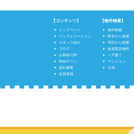
【コンテンツ】
【物件検索】
トップページ
物件検索
インフォメーション
町名から検索
スタッフ紹介
学区から検索
ブログ
会員限定物件
お客様の声
一戸建て
Webチラシ
マンション
会社概要
土地
会員登録