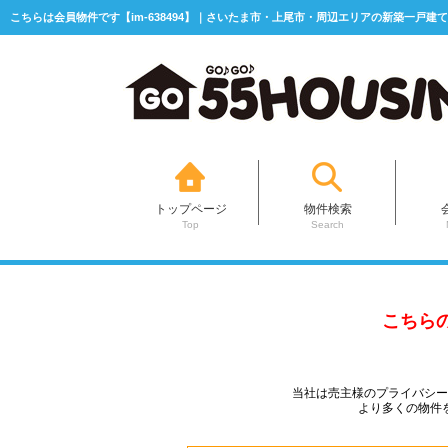
こちらは会員物件です【im-638494】｜さいたま市・上尾市・周辺エリアの新築一戸建て
トップページ
物件検索
Top
Search
こちら
当社は売主様のプライバシ
より多くの物件