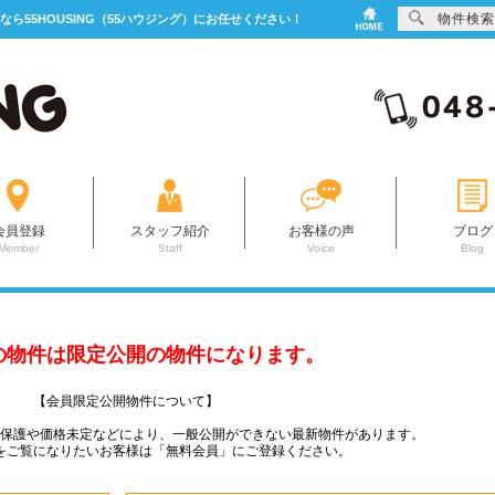
物件検索
なら55HOUSING（55ハウジング）にお任せください！
会員登録
スタッフ紹介
お客様の声
ブログ
Member
Staff
Voice
Blog
の物件は限定公開の物件になります。
【会員限定公開物件について】
ー保護や価格未定などにより、一般公開ができない最新物件があります。
をご覧になりたいお客様は「無料会員」にご登録ください。