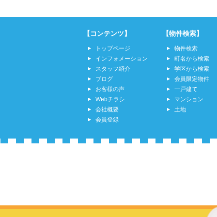
【コンテンツ】
【物件検索】
トップページ
物件検索
インフォメーション
町名から検索
スタッフ紹介
学区から検索
ブログ
会員限定物件
お客様の声
一戸建て
Webチラシ
マンション
会社概要
土地
会員登録