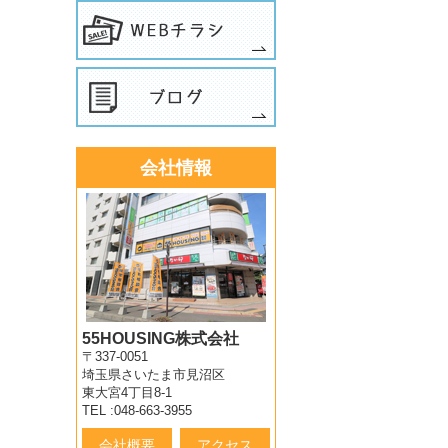
会社情報
55HOUSING株式会社
〒337-0051
埼玉県さいたま市見沼区
東大宮4丁目8-1
TEL :048-663-3955
会社概要
アクセス