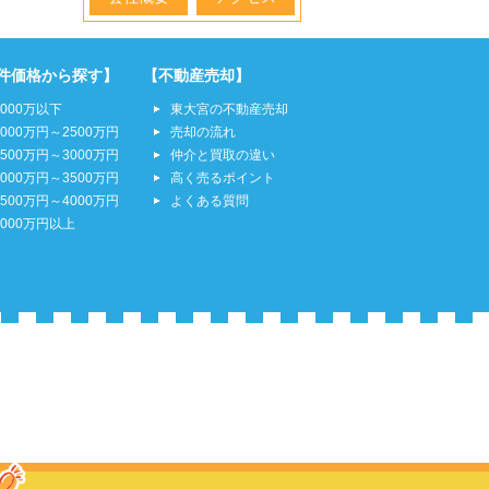
件価格から探す】
【不動産売却】
2000万以下
東大宮の不動産売却
2000万円～2500万円
売却の流れ
2500万円～3000万円
仲介と買取の違い
3000万円～3500万円
高く売るポイント
3500万円～4000万円
よくある質問
4000万円以上