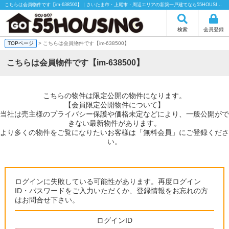
こちらは会員物件です【im-638500】｜さいたま市・上尾市・周辺エリアの新築一戸建てなら55HOUSING（55ハウジング）にお任せください！
検索
会員登録
TOPページ
> こちらは会員物件です【im-638500】
こちらは会員物件です【im-638500】
こちらの物件は限定公開の物件になります。
【会員限定公開物件について】
当社は売主様のプライバシー保護や価格未定などにより、一般公開がで
きない最新物件があります。
より多くの物件をご覧になりたいお客様は「無料会員」にご登録くださ
い。
ログインに失敗している可能性があります。再度ログイン
ID・パスワードをご入力いただくか、登録情報をお忘れの方
はお問合せ下さい。
ログインID