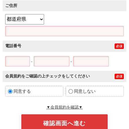
ご住所
電話番号
必須
-
-
会員規約をご確認の上チェックをしてください
必須
同意する
同意しない
▼会員規約を確認▼