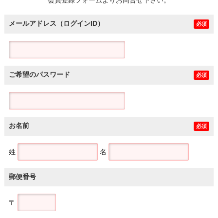
メールアドレス（ログインID）
必須
ご希望のパスワード
必須
お名前
必須
姓
名
郵便番号
〒