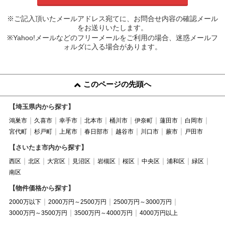
※ご記入頂いたメールアドレス宛てに、お問合せ内容の確認メール
をお送りいたします。
※Yahoo!メールなどのフリーメールをご利用の場合、迷惑メールフ
ォルダに入る場合があります。
このページの先頭へ
【埼玉県内から探す】
鴻巣市
久喜市
幸手市
北本市
桶川市
伊奈町
蓮田市
白岡市
宮代町
杉戸町
上尾市
春日部市
越谷市
川口市
蕨市
戸田市
【さいたま市内から探す】
西区
北区
大宮区
見沼区
岩槻区
桜区
中央区
浦和区
緑区
南区
【物件価格から探す】
2000万以下
2000万円～2500万円
2500万円～3000万円
3000万円～3500万円
3500万円～4000万円
4000万円以上