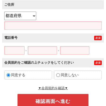
ご住所
電話番号
必須
-
-
会員規約をご確認の上チェックをしてください
必須
同意する
同意しない
▼会員規約を確認▼