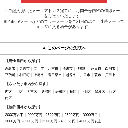
※ご記入頂いたメールアドレス宛てに、お問合せ内容の確認メール
をお送りいたします。
※Yahoo!メールなどのフリーメールをご利用の場合、迷惑メールフ
ォルダに入る場合があります。
このページの先頭へ
【埼玉県内から探す】
鴻巣市
久喜市
幸手市
北本市
桶川市
伊奈町
蓮田市
白岡市
宮代町
杉戸町
上尾市
春日部市
越谷市
川口市
蕨市
戸田市
【さいたま市内から探す】
西区
北区
大宮区
見沼区
岩槻区
桜区
中央区
浦和区
緑区
南区
【物件価格から探す】
2000万以下
2000万円～2500万円
2500万円～3000万円
3000万円～3500万円
3500万円～4000万円
4000万円以上