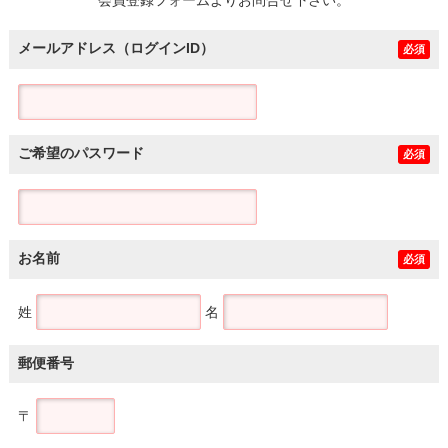
メールアドレス（ログインID）
必須
ご希望のパスワード
必須
お名前
必須
姓
名
郵便番号
〒