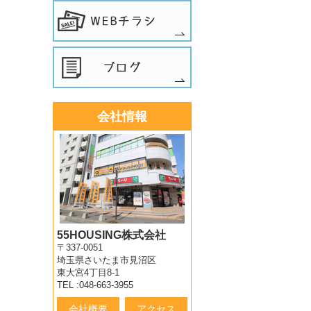
会社情報
55HOUSING株式会社
〒337-0051
埼玉県さいたま市見沼区
東大宮4丁目8-1
TEL :048-663-3955
会社概要
アクセス