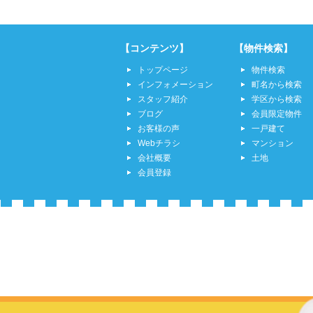
【コンテンツ】
【物件検索】
トップページ
物件検索
インフォメーション
町名から検索
スタッフ紹介
学区から検索
ブログ
会員限定物件
お客様の声
一戸建て
Webチラシ
マンション
会社概要
土地
会員登録