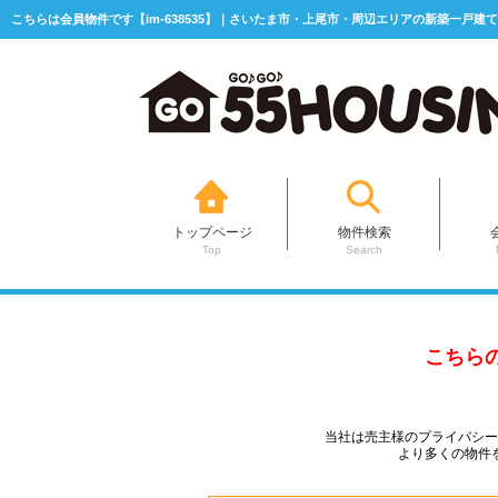
こちらは会員物件です【im-638535】｜さいたま市・上尾市・周辺エリアの新築一戸建て
トップページ
物件検索
Top
Search
こちら
当社は売主様のプライバシ
より多くの物件