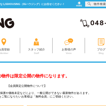
物件検索
なら55HOUSING（55ハウジング）にお任せください！
会員登録
スタッフ紹介
お客様の声
ブログ
Member
Staff
Voice
Blog
の物件は限定公開の物件になります。
【会員限定公開物件について】
ー保護や価格未定などにより、一般公開ができない最新物件があります。
をご覧になりたいお客様は「無料会員」にご登録ください。