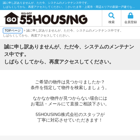
誠に申し訳ありませんが、ただ今、システムのメンテナンス中です。
しばらくしてから、再度アクセスしてください。｜さいたま市・上尾市・周辺エリアの新築一戸建てなら55HOUSING（55ハウジング）にお任せください！
検索
会員登録
TOPページ
> 誠に申し訳ありませんが、ただ今、システムのメンテナンス中です。
しばらくしてから、再度アクセスしてください。
誠に申し訳ありませんが、ただ今、システムのメンテナン
ス中です。
しばらくしてから、再度アクセスしてください。
ご希望の物件は見つかりましたか？
条件を指定して物件を検索しましょう。
なかなか物件が見つからない場合には
お電話・メールにて直接ご相談下さい。
55HOUSING株式会社のスタッフが
丁寧に対応させていただきます！