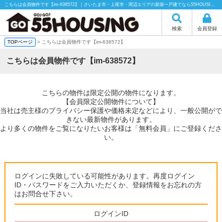
こちらは会員物件です【im-638572】｜さいたま市・上尾市・周辺エリアの新築一戸建てなら55HOUSING（55ハウジング）にお任せください！
検索
会員登録
TOPページ
> こちらは会員物件です【im-638572】
こちらは会員物件です【im-638572】
こちらの物件は限定公開の物件になります。
【会員限定公開物件について】
当社は売主様のプライバシー保護や価格未定などにより、一般公開がで
きない最新物件があります。
より多くの物件をご覧になりたいお客様は「無料会員」にご登録くださ
い。
ログインに失敗している可能性があります。再度ログイン
ID・パスワードをご入力いただくか、登録情報をお忘れの方
はお問合せ下さい。
ログインID