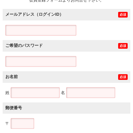
メールアドレス（ログインID）
必須
ご希望のパスワード
必須
お名前
必須
姓
名
郵便番号
〒