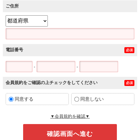
ご住所
電話番号
必須
-
-
会員規約をご確認の上チェックをしてください
必須
同意する
同意しない
▼会員規約を確認▼