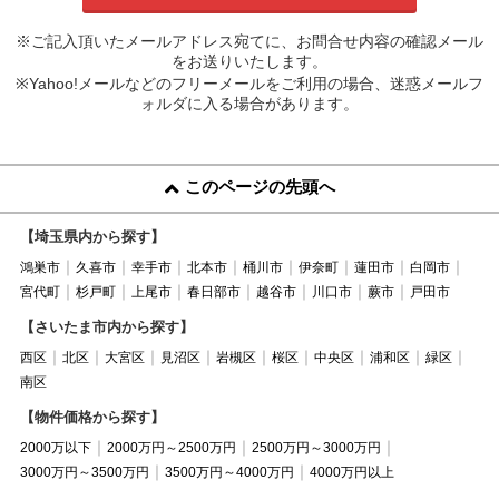
※ご記入頂いたメールアドレス宛てに、お問合せ内容の確認メール
をお送りいたします。
※Yahoo!メールなどのフリーメールをご利用の場合、迷惑メールフ
ォルダに入る場合があります。
このページの先頭へ
【埼玉県内から探す】
鴻巣市
久喜市
幸手市
北本市
桶川市
伊奈町
蓮田市
白岡市
宮代町
杉戸町
上尾市
春日部市
越谷市
川口市
蕨市
戸田市
【さいたま市内から探す】
西区
北区
大宮区
見沼区
岩槻区
桜区
中央区
浦和区
緑区
南区
【物件価格から探す】
2000万以下
2000万円～2500万円
2500万円～3000万円
3000万円～3500万円
3500万円～4000万円
4000万円以上