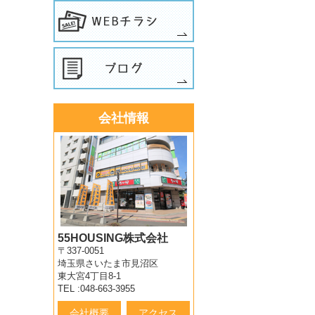
会社情報
55HOUSING株式会社
〒337-0051
埼玉県さいたま市見沼区
東大宮4丁目8-1
TEL :048-663-3955
会社概要
アクセス