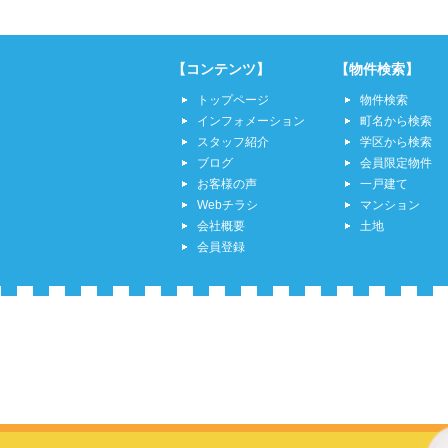
【コンテンツ】
【物件検索】
トップページ
物件検索
インフォメーション
町名から検索
スタッフ紹介
学区から検索
ブログ
会員限定物件
お客様の声
一戸建て
Webチラシ
マンション
会社概要
土地
会員登録