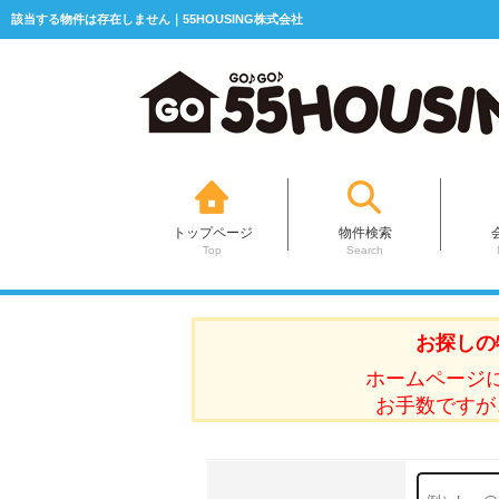
該当する物件は存在しません｜55HOUSING株式会社
トップページ
物件検索
Top
Search
お探しの
ホームページ
お手数ですが