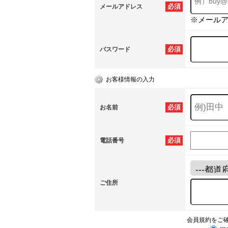
必須
メールアドレス
※メール
必須
パスワード
お客様情報の入力
必須
お名前
必須
電話番号
ご住所
会員規約をご