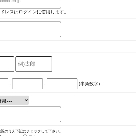
アドレスはログインに使用します。
-
-
(半角数字)
確認のうえ下記にチェックして下さい。