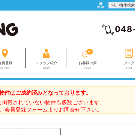
物件検索
会員登録
スタッフ紹介
お客様の声
ブログ
Member
Staff
Voice
Blog
物件はご成約済みとなっております。
に掲載されていない物件も多数ございます。
、会員登録フォームよりお問合せ下さい。