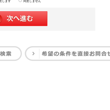
意します
同意しません