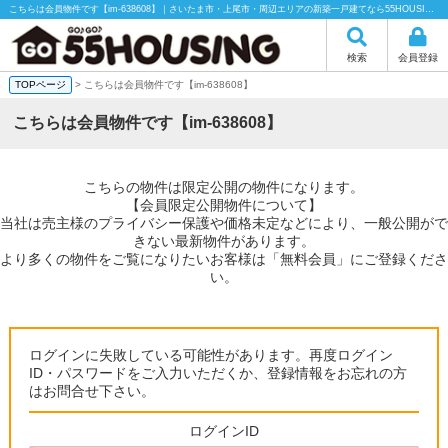
こちらは会員物件です【im-638608】｜さいたま市・上尾市・周辺エリアの新築一戸建てなら55HOUSING（55ハウジング）にお任せください！
検索
会員登録
TOPページ
> こちらは会員物件です【im-638608】
こちらは会員物件です【im-638608】
こちらの物件は限定公開の物件になります。
【会員限定公開物件について】
当社は売主様のプライバシー保護や価格未定などにより、一般公開がで
きない最新物件があります。
より多くの物件をご覧になりたいお客様は「無料会員」にご登録くださ
い。
ログインに失敗している可能性があります。再度ログイン
ID・パスワードをご入力いただくか、登録情報をお忘れの方
はお問合せ下さい。
ログインID