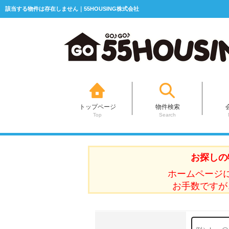
該当する物件は存在しません｜55HOUSING株式会社
トップページ
物件検索
Top
Search
お探しの
ホームページ
お手数ですが