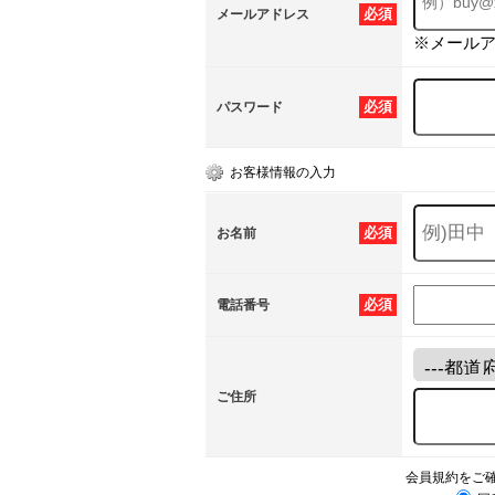
必須
メールアドレス
※メール
必須
パスワード
お客様情報の入力
必須
お名前
必須
電話番号
ご住所
会員規約をご