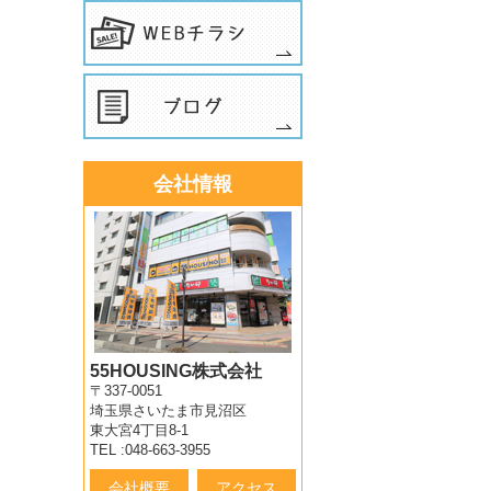
会社情報
55HOUSING株式会社
〒337-0051
埼玉県さいたま市見沼区
東大宮4丁目8-1
TEL :048-663-3955
会社概要
アクセス