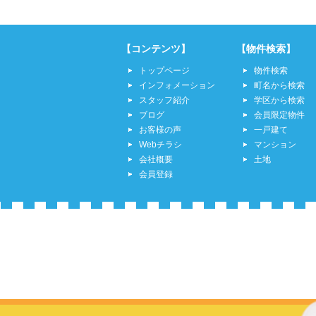
【コンテンツ】
【物件検索】
トップページ
物件検索
インフォメーション
町名から検索
スタッフ紹介
学区から検索
ブログ
会員限定物件
お客様の声
一戸建て
Webチラシ
マンション
会社概要
土地
会員登録