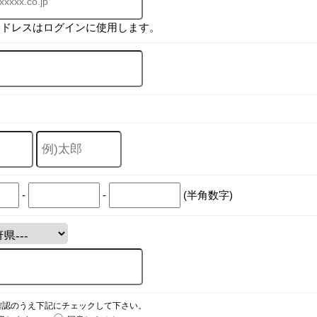
アドレスはログインに使用します。
-
-
(半角数字)
確認のうえ下記にチェックして下さい。