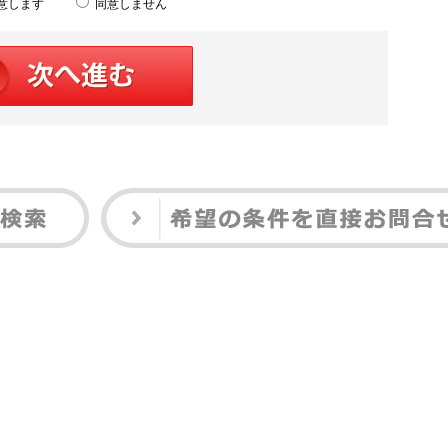
意します
同意しません