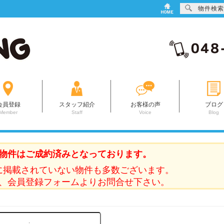
物件検索
会員登録
スタッフ紹介
お客様の声
ブログ
Member
Staff
Voice
Blog
物件はご成約済みとなっております。
に掲載されていない物件も多数ございます。
、会員登録フォームよりお問合せ下さい。