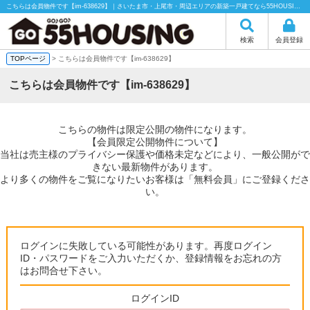
こちらは会員物件です【im-638629】｜さいたま市・上尾市・周辺エリアの新築一戸建てなら55HOUSING（55ハウジング）にお任せください！
検索
会員登録
TOPページ
> こちらは会員物件です【im-638629】
こちらは会員物件です【im-638629】
こちらの物件は限定公開の物件になります。
【会員限定公開物件について】
当社は売主様のプライバシー保護や価格未定などにより、一般公開がで
きない最新物件があります。
より多くの物件をご覧になりたいお客様は「無料会員」にご登録くださ
い。
ログインに失敗している可能性があります。再度ログイン
ID・パスワードをご入力いただくか、登録情報をお忘れの方
はお問合せ下さい。
ログインID