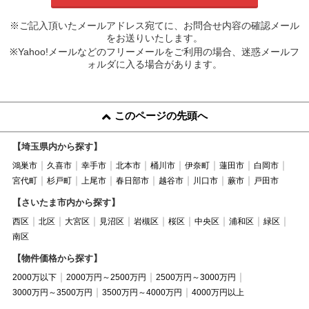
※ご記入頂いたメールアドレス宛てに、お問合せ内容の確認メール
をお送りいたします。
※Yahoo!メールなどのフリーメールをご利用の場合、迷惑メールフ
ォルダに入る場合があります。
このページの先頭へ
【埼玉県内から探す】
鴻巣市
久喜市
幸手市
北本市
桶川市
伊奈町
蓮田市
白岡市
宮代町
杉戸町
上尾市
春日部市
越谷市
川口市
蕨市
戸田市
【さいたま市内から探す】
西区
北区
大宮区
見沼区
岩槻区
桜区
中央区
浦和区
緑区
南区
【物件価格から探す】
2000万以下
2000万円～2500万円
2500万円～3000万円
3000万円～3500万円
3500万円～4000万円
4000万円以上