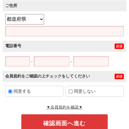
ご住所
電話番号
必須
-
-
会員規約をご確認の上チェックをしてください
必須
同意する
同意しない
▼会員規約を確認▼