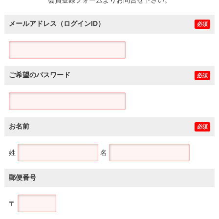
メールアドレス（ログインID）
必須
ご希望のパスワード
必須
お名前
必須
姓
名
郵便番号
〒