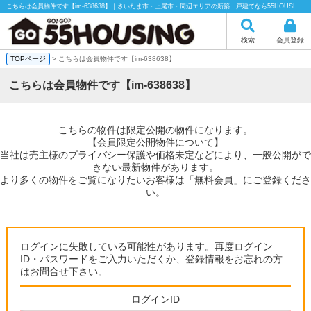
こちらは会員物件です【im-638638】｜さいたま市・上尾市・周辺エリアの新築一戸建てなら55HOUSING（55ハウジング）にお任せください！
検索
会員登録
TOPページ
> こちらは会員物件です【im-638638】
こちらは会員物件です【im-638638】
こちらの物件は限定公開の物件になります。
【会員限定公開物件について】
当社は売主様のプライバシー保護や価格未定などにより、一般公開がで
きない最新物件があります。
より多くの物件をご覧になりたいお客様は「無料会員」にご登録くださ
い。
ログインに失敗している可能性があります。再度ログイン
ID・パスワードをご入力いただくか、登録情報をお忘れの方
はお問合せ下さい。
ログインID