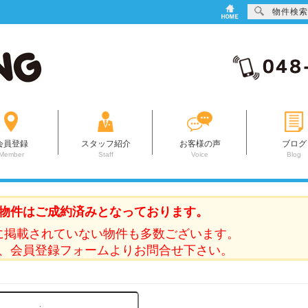
物件検索
会員登録
スタッフ紹介
お客様の声
ブログ
Member
Staff
Voice
Blog
物件はご成約済みとなっております。
に掲載されていない物件も多数ございます。
、会員登録フォームよりお問合せ下さい。