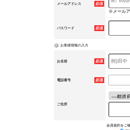
必須
メールアドレス
※メール
必須
パスワード
お客様情報の入力
必須
お名前
必須
電話番号
ご住所
会員規約をご