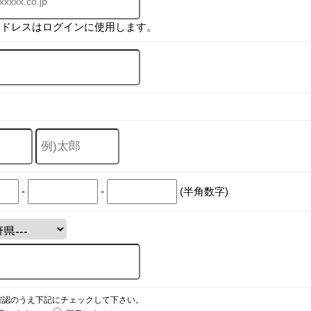
アドレスはログインに使用します。
-
-
(半角数字)
確認のうえ下記にチェックして下さい。