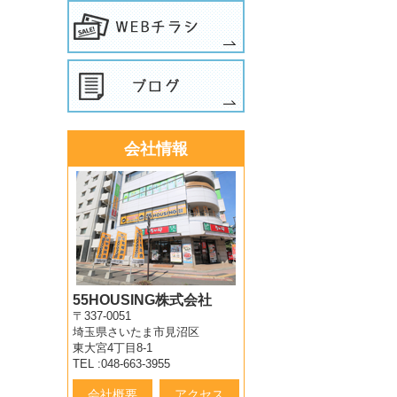
会社情報
55HOUSING株式会社
〒337-0051
埼玉県さいたま市見沼区
東大宮4丁目8-1
TEL :048-663-3955
会社概要
アクセス