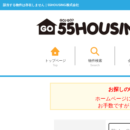
該当する物件は存在しません｜55HOUSING株式会社
トップページ
物件検索
Top
Search
お探しの
ホームページ
お手数ですが