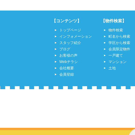
【コンテンツ】
【物件検索】
トップページ
物件検索
インフォメーション
町名から検索
スタッフ紹介
学区から検索
ブログ
会員限定物件
お客様の声
一戸建て
Webチラシ
マンション
会社概要
土地
会員登録