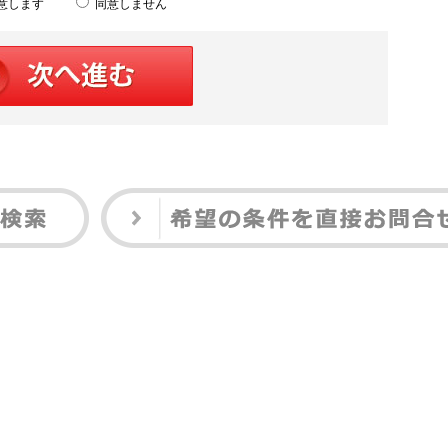
意します
同意しません