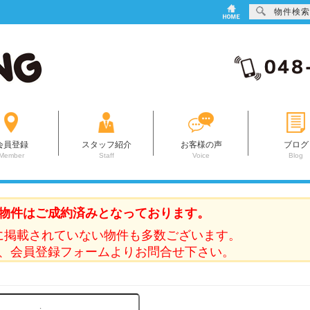
物件検索
会員登録
スタッフ紹介
お客様の声
ブログ
Member
Staff
Voice
Blog
物件はご成約済みとなっております。
に掲載されていない物件も多数ございます。
、会員登録フォームよりお問合せ下さい。