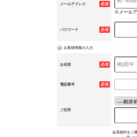
必須
メールアドレス
※メール
必須
パスワード
お客様情報の入力
必須
お名前
必須
電話番号
ご住所
会員規約をご