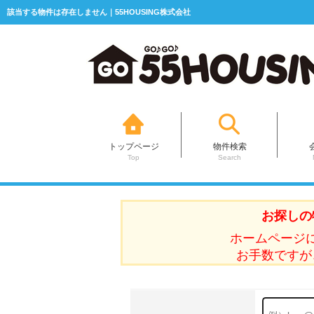
該当する物件は存在しません｜55HOUSING株式会社
トップページ
物件検索
Top
Search
お探しの
ホームページ
お手数ですが