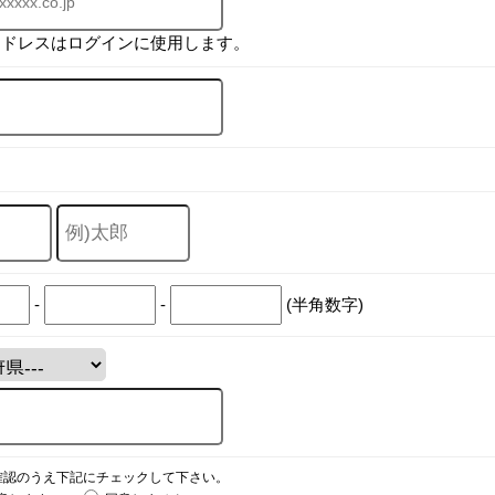
アドレスはログインに使用します。
-
-
(半角数字)
確認のうえ下記にチェックして下さい。