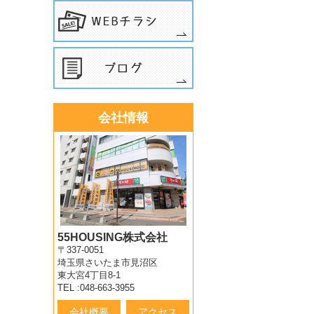
会社情報
55HOUSING株式会社
〒337-0051
埼玉県さいたま市見沼区
東大宮4丁目8-1
TEL :048-663-3955
会社概要
アクセス