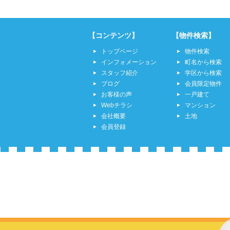
【コンテンツ】
【物件検索】
トップページ
物件検索
インフォメーション
町名から検索
スタッフ紹介
学区から検索
ブログ
会員限定物件
お客様の声
一戸建て
Webチラシ
マンション
会社概要
土地
会員登録