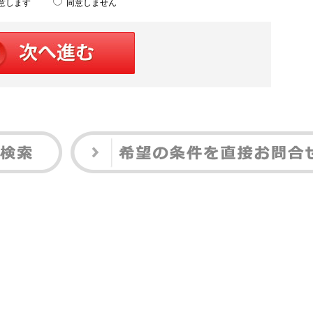
意します
同意しません