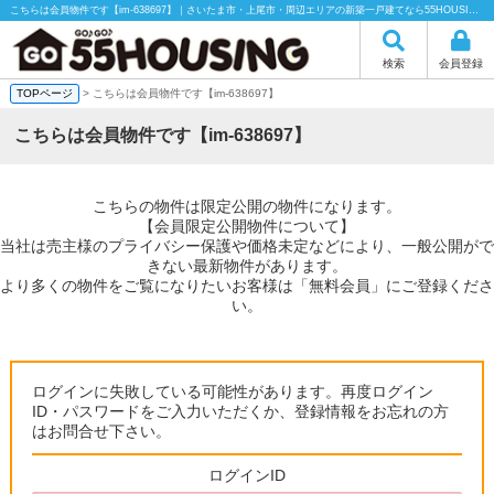
こちらは会員物件です【im-638697】｜さいたま市・上尾市・周辺エリアの新築一戸建てなら55HOUSING（55ハウジング）にお任せください！
検索
会員登録
TOPページ
> こちらは会員物件です【im-638697】
こちらは会員物件です【im-638697】
こちらの物件は限定公開の物件になります。
【会員限定公開物件について】
当社は売主様のプライバシー保護や価格未定などにより、一般公開がで
きない最新物件があります。
より多くの物件をご覧になりたいお客様は「無料会員」にご登録くださ
い。
ログインに失敗している可能性があります。再度ログイン
ID・パスワードをご入力いただくか、登録情報をお忘れの方
はお問合せ下さい。
ログインID