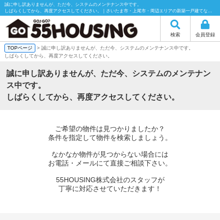
誠に申し訳ありませんが、ただ今、システムのメンテナンス中です。
しばらくしてから、再度アクセスしてください。｜さいたま市・上尾市・周辺エリアの新築一戸建てなら55HOUSING（55ハウジング）にお任せください！
検索
会員登録
TOPページ
> 誠に申し訳ありませんが、ただ今、システムのメンテナンス中です。
しばらくしてから、再度アクセスしてください。
誠に申し訳ありませんが、ただ今、システムのメンテナン
ス中です。
しばらくしてから、再度アクセスしてください。
ご希望の物件は見つかりましたか？
条件を指定して物件を検索しましょう。
なかなか物件が見つからない場合には
お電話・メールにて直接ご相談下さい。
55HOUSING株式会社のスタッフが
丁寧に対応させていただきます！