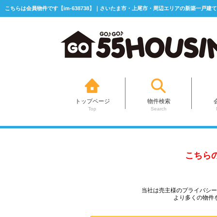
こちらは会員物件です【im-638738】｜さいたま市・上尾市・周辺エリアの新築一戸建て
トップページ
物件検索
Top
Search
こちら
当社は売主様のプライバシ
より多くの物件