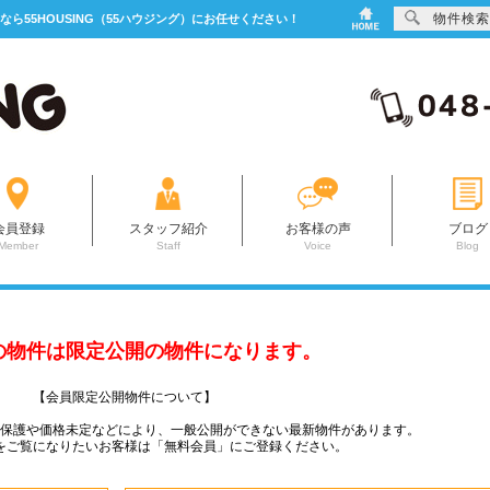
物件検索
なら55HOUSING（55ハウジング）にお任せください！
会員登録
スタッフ紹介
お客様の声
ブログ
Member
Staff
Voice
Blog
の物件は限定公開の物件になります。
【会員限定公開物件について】
ー保護や価格未定などにより、一般公開ができない最新物件があります。
をご覧になりたいお客様は「無料会員」にご登録ください。