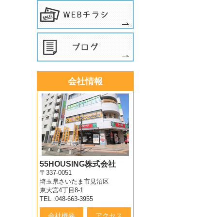
会社情報
55HOUSING株式会社
〒337-0051
埼玉県さいたま市見沼区
東大宮4丁目8-1
TEL :048-663-3955
会社概要
アクセス