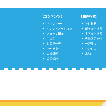
【コンテンツ】
【物件検索】
トップページ
物件検索
インフォメーション
町名から検索
スタッフ紹介
学区から検索
ブログ
会員限定物件
お客様の声
一戸建て
Webチラシ
マンション
会社概要
土地
会員登録