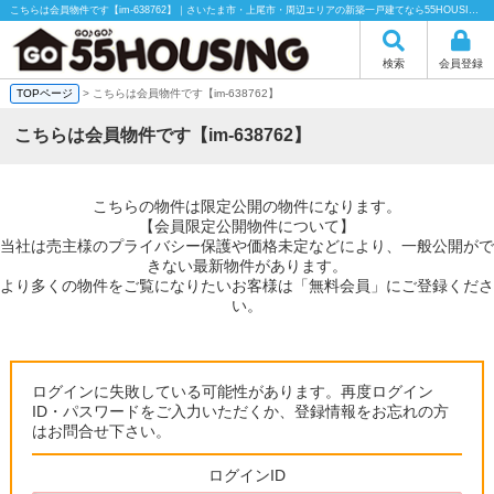
こちらは会員物件です【im-638762】｜さいたま市・上尾市・周辺エリアの新築一戸建てなら55HOUSING（55ハウジング）にお任せください！
検索
会員登録
TOPページ
> こちらは会員物件です【im-638762】
こちらは会員物件です【im-638762】
こちらの物件は限定公開の物件になります。
【会員限定公開物件について】
当社は売主様のプライバシー保護や価格未定などにより、一般公開がで
きない最新物件があります。
より多くの物件をご覧になりたいお客様は「無料会員」にご登録くださ
い。
ログインに失敗している可能性があります。再度ログイン
ID・パスワードをご入力いただくか、登録情報をお忘れの方
はお問合せ下さい。
ログインID