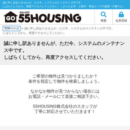
誠に申し訳ありませんが、ただ今、システムのメンテナンス中です。
しばらくしてから、再度アクセスしてください。｜さいたま市・上尾市・周辺エリアの新築一戸建てなら55HOUSING（55ハウジング）にお任せください！
検索
会員登録
TOPページ
> 誠に申し訳ありませんが、ただ今、システムのメンテナンス中です。
しばらくしてから、再度アクセスしてください。
誠に申し訳ありませんが、ただ今、システムのメンテナン
ス中です。
しばらくしてから、再度アクセスしてください。
ご希望の物件は見つかりましたか？
条件を指定して物件を検索しましょう。
なかなか物件が見つからない場合には
お電話・メールにて直接ご相談下さい。
55HOUSING株式会社のスタッフが
丁寧に対応させていただきます！