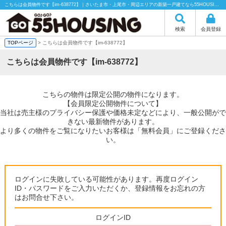
こちらは会員物件です【im-638772】｜さいたま市・上尾市・周辺エリアの新築一戸建てなら55HOUSING（55ハウジング）にお任せください！
検索
会員登録
TOPページ
> こちらは会員物件です【im-638772】
こちらは会員物件です【im-638772】
こちらの物件は限定公開の物件になります。
【会員限定公開物件について】
当社は売主様のプライバシー保護や価格未定などにより、一般公開がで
きない最新物件があります。
より多くの物件をご覧になりたいお客様は「無料会員」にご登録くださ
い。
ログインに失敗している可能性があります。再度ログイン
ID・パスワードをご入力いただくか、登録情報をお忘れの方
はお問合せ下さい。
ログインID