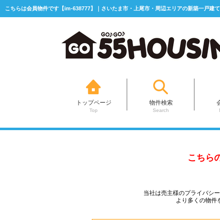
こちらは会員物件です【im-638777】｜さいたま市・上尾市・周辺エリアの新築一戸建て
トップページ
物件検索
Top
Search
こちら
当社は売主様のプライバシ
より多くの物件