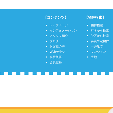
【コンテンツ】
【物件検索】
トップページ
物件検索
インフォメーション
町名から検索
スタッフ紹介
学区から検索
ブログ
会員限定物件
お客様の声
一戸建て
Webチラシ
マンション
会社概要
土地
会員登録