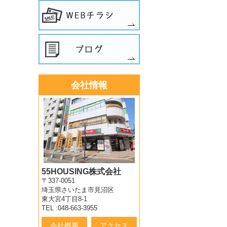
会社情報
55HOUSING株式会社
〒337-0051
埼玉県さいたま市見沼区
東大宮4丁目8-1
TEL :048-663-3955
会社概要
アクセス