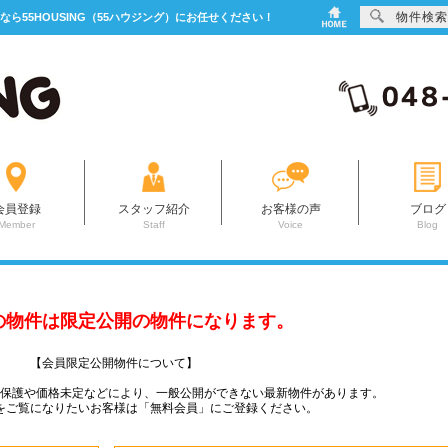
物件検索
なら55HOUSING（55ハウジング）にお任せください！
会員登録
スタッフ紹介
お客様の声
ブログ
Member
Staff
Voice
Blog
の物件は限定公開の物件になります。
【会員限定公開物件について】
ー保護や価格未定などにより、一般公開ができない最新物件があります。
をご覧になりたいお客様は「無料会員」にご登録ください。