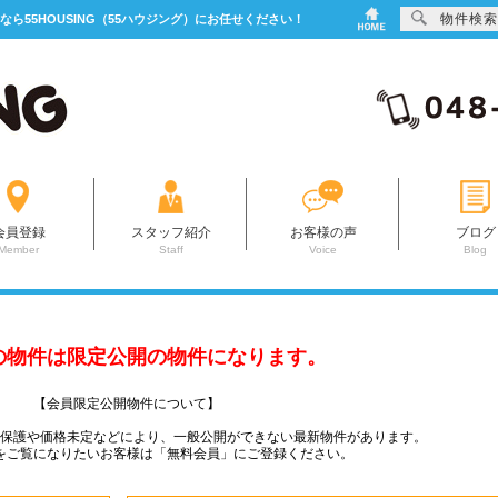
物件検索
なら55HOUSING（55ハウジング）にお任せください！
会員登録
スタッフ紹介
お客様の声
ブログ
Member
Staff
Voice
Blog
の物件は限定公開の物件になります。
【会員限定公開物件について】
ー保護や価格未定などにより、一般公開ができない最新物件があります。
をご覧になりたいお客様は「無料会員」にご登録ください。