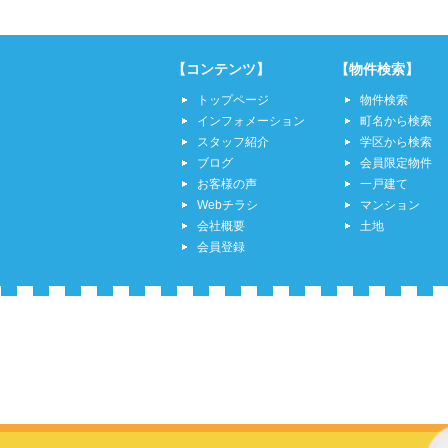
【コンテンツ】
【物件検索】
トップページ
物件検索
インフォメーション
町名から検索
スタッフ紹介
学区から検索
ブログ
会員限定物件
お客様の声
一戸建て
Webチラシ
マンション
会社概要
土地
会員登録