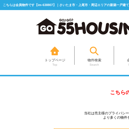
こちらは会員物件です【im-638807】｜さいたま市・上尾市・周辺エリアの新築一戸建て
トップページ
物件検索
Top
Search
こちら
当社は売主様のプライバシ
より多くの物件