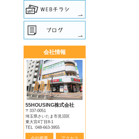
会社情報
55HOUSING株式会社
〒337-0051
埼玉県さいたま市見沼区
東大宮4丁目8-1
TEL :048-663-3955
会社概要
アクセス