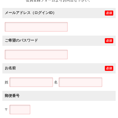
メールアドレス（ログインID）
必須
ご希望のパスワード
必須
お名前
必須
姓
名
郵便番号
〒