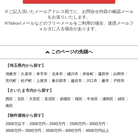
※ご記入頂いたメールアドレス宛てに、お問合せ内容の確認メール
をお送りいたします。
※Yahoo!メールなどのフリーメールをご利用の場合、迷惑メールフ
ォルダに入る場合があります。
このページの先頭へ
【埼玉県内から探す】
鴻巣市
久喜市
幸手市
北本市
桶川市
伊奈町
蓮田市
白岡市
宮代町
杉戸町
上尾市
春日部市
越谷市
川口市
蕨市
戸田市
【さいたま市内から探す】
西区
北区
大宮区
見沼区
岩槻区
桜区
中央区
浦和区
緑区
南区
【物件価格から探す】
2000万以下
2000万円～2500万円
2500万円～3000万円
3000万円～3500万円
3500万円～4000万円
4000万円以上