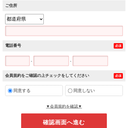
ご住所
電話番号
必須
-
-
会員規約をご確認の上チェックをしてください
必須
同意する
同意しない
▼会員規約を確認▼