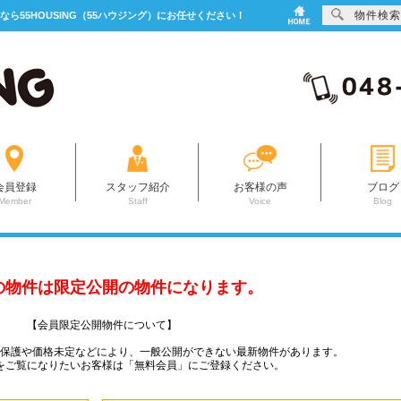
物件検索
なら55HOUSING（55ハウジング）にお任せください！
会員登録
スタッフ紹介
お客様の声
ブログ
Member
Staff
Voice
Blog
の物件は限定公開の物件になります。
【会員限定公開物件について】
ー保護や価格未定などにより、一般公開ができない最新物件があります。
をご覧になりたいお客様は「無料会員」にご登録ください。