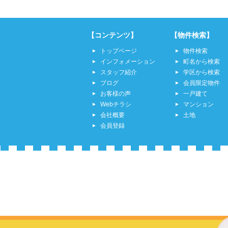
【コンテンツ】
【物件検索】
トップページ
物件検索
インフォメーション
町名から検索
スタッフ紹介
学区から検索
ブログ
会員限定物件
お客様の声
一戸建て
Webチラシ
マンション
会社概要
土地
会員登録