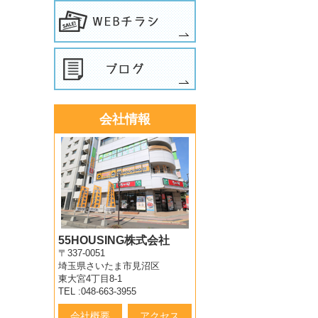
会社情報
55HOUSING株式会社
〒337-0051
埼玉県さいたま市見沼区
東大宮4丁目8-1
TEL :048-663-3955
会社概要
アクセス