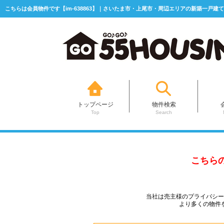
こちらは会員物件です【im-638863】｜さいたま市・上尾市・周辺エリアの新築一戸建て
トップページ
物件検索
Top
Search
こちら
当社は売主様のプライバシ
より多くの物件