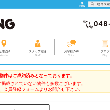
物件検索
会員登録
スタッフ紹介
お客様の声
ブログ
Member
Staff
Voice
Blog
物件はご成約済みとなっております。
に掲載されていない物件も多数ございます。
、会員登録フォームよりお問合せ下さい。