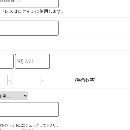
アドレスはログインに使用します。
-
-
(半角数字)
確認のうえ下記にチェックして下さい。