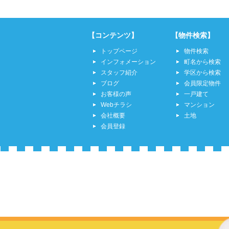
【コンテンツ】
【物件検索】
トップページ
物件検索
インフォメーション
町名から検索
スタッフ紹介
学区から検索
ブログ
会員限定物件
お客様の声
一戸建て
Webチラシ
マンション
会社概要
土地
会員登録