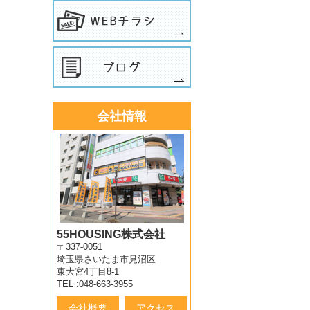
会社情報
55HOUSING株式会社
〒337-0051
埼玉県さいたま市見沼区
東大宮4丁目8-1
TEL :048-663-3955
会社概要
アクセス