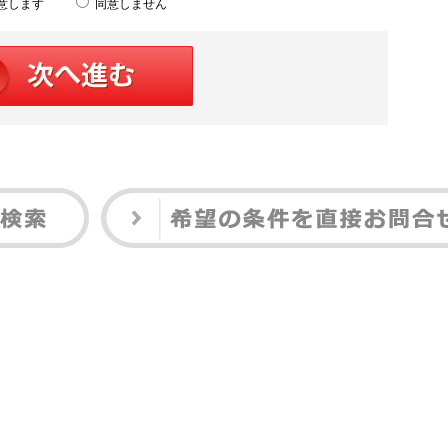
意します
同意しません