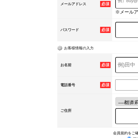
必須
メールアドレス
※メール
必須
パスワード
お客様情報の入力
必須
お名前
必須
電話番号
ご住所
会員規約をご