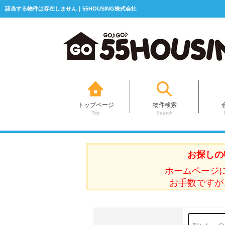
該当する物件は存在しません｜55HOUSING株式会社
トップページ
物件検索
Top
Search
お探しの
ホームページ
お手数ですが