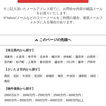
※ご記入頂いたメールアドレス宛てに、お問合せ内容の確認メール
をお送りいたします。
※Yahoo!メールなどのフリーメールをご利用の場合、迷惑メールフ
ォルダに入る場合があります。
このページの先頭へ
【埼玉県内から探す】
鴻巣市
久喜市
幸手市
北本市
桶川市
伊奈町
蓮田市
白岡市
宮代町
杉戸町
上尾市
春日部市
越谷市
川口市
蕨市
戸田市
【さいたま市内から探す】
西区
北区
大宮区
見沼区
岩槻区
桜区
中央区
浦和区
緑区
南区
【物件価格から探す】
2000万以下
2000万円～2500万円
2500万円～3000万円
3000万円～3500万円
3500万円～4000万円
4000万円以上