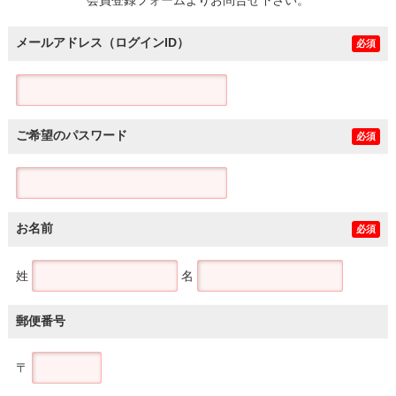
メールアドレス（ログインID）
必須
ご希望のパスワード
必須
お名前
必須
姓
名
郵便番号
〒