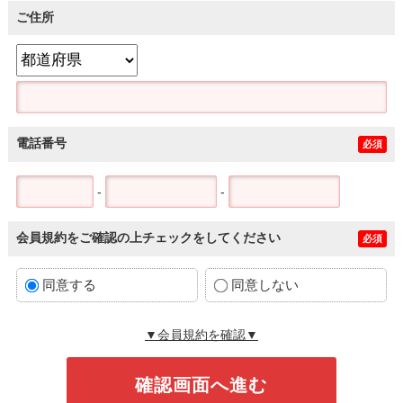
ご住所
電話番号
必須
-
-
会員規約をご確認の上チェックをしてください
必須
同意する
同意しない
▼会員規約を確認▼