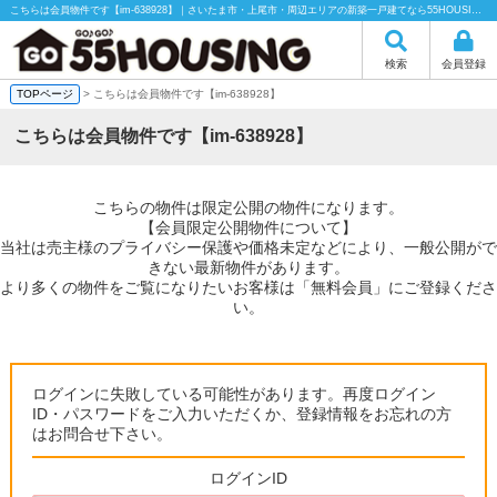
こちらは会員物件です【im-638928】｜さいたま市・上尾市・周辺エリアの新築一戸建てなら55HOUSING（55ハウジング）にお任せください！
検索
会員登録
TOPページ
> こちらは会員物件です【im-638928】
こちらは会員物件です【im-638928】
こちらの物件は限定公開の物件になります。
【会員限定公開物件について】
当社は売主様のプライバシー保護や価格未定などにより、一般公開がで
きない最新物件があります。
より多くの物件をご覧になりたいお客様は「無料会員」にご登録くださ
い。
ログインに失敗している可能性があります。再度ログイン
ID・パスワードをご入力いただくか、登録情報をお忘れの方
はお問合せ下さい。
ログインID