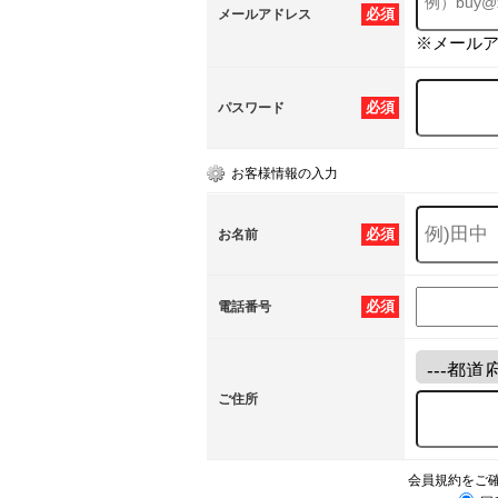
必須
メールアドレス
※メール
必須
パスワード
お客様情報の入力
必須
お名前
必須
電話番号
ご住所
会員規約をご