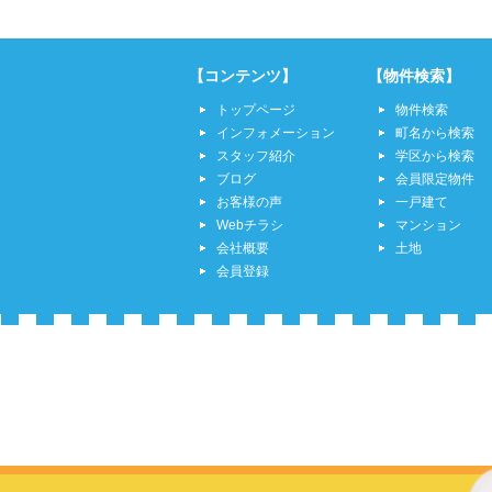
【コンテンツ】
【物件検索】
トップページ
物件検索
インフォメーション
町名から検索
スタッフ紹介
学区から検索
ブログ
会員限定物件
お客様の声
一戸建て
Webチラシ
マンション
会社概要
土地
会員登録