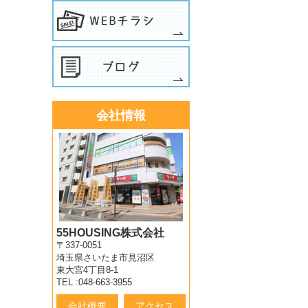
会社情報
55HOUSING株式会社
〒337-0051
埼玉県さいたま市見沼区
東大宮4丁目8-1
TEL :048-663-3955
会社概要
アクセス