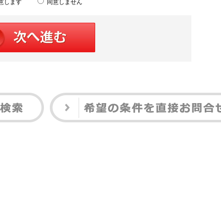
意します
同意しません