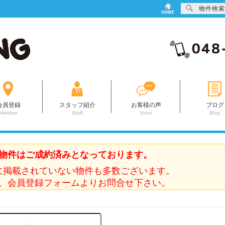
物件検索
会員登録
スタッフ紹介
お客様の声
ブログ
Member
Staff
Voice
Blog
物件はご成約済みとなっております。
に掲載されていない物件も多数ございます。
、会員登録フォームよりお問合せ下さい。