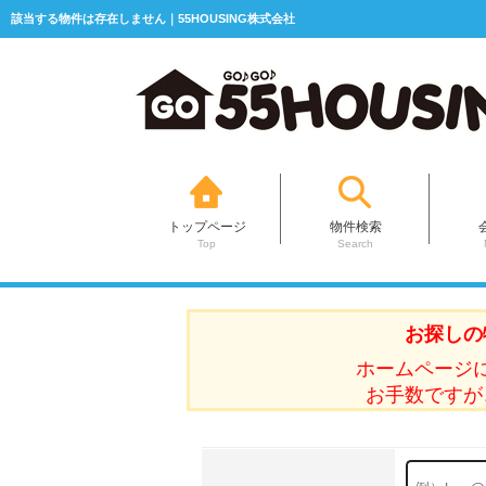
該当する物件は存在しません｜55HOUSING株式会社
トップページ
物件検索
Top
Search
お探しの
ホームページ
お手数ですが