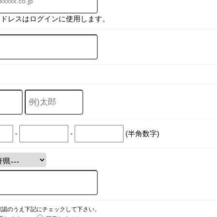
アドレスはログインに使用します。
-
-
(半角数字)
確認のうえ下記にチェックして下さい。