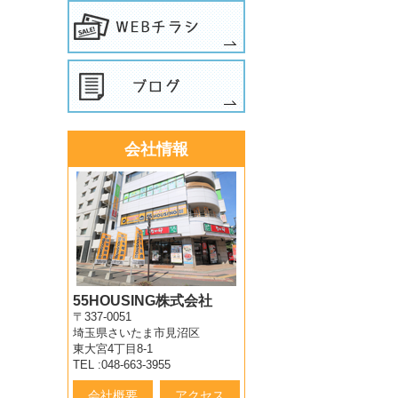
会社情報
55HOUSING株式会社
〒337-0051
埼玉県さいたま市見沼区
東大宮4丁目8-1
TEL :048-663-3955
会社概要
アクセス