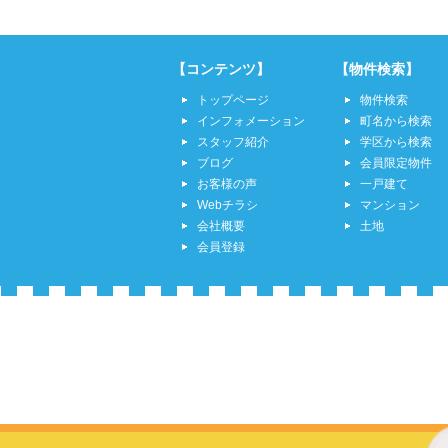
【コンテンツ】
【物件検索】
トップページ
物件検索
インフォメーション
町名から検索
スタッフ紹介
学区から検索
ブログ
会員限定物件
お客様の声
一戸建て
Webチラシ
マンション
会社概要
土地
会員登録