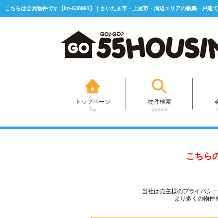
こちらは会員物件です【im-638991】｜さいたま市・上尾市・周辺エリアの新築一戸建て
トップページ
物件検索
Top
Search
こちら
当社は売主様のプライバシ
より多くの物件