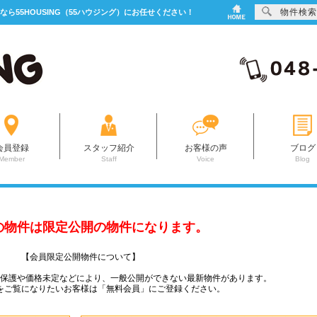
物件検索
なら55HOUSING（55ハウジング）にお任せください！
会員登録
スタッフ紹介
お客様の声
ブログ
Member
Staff
Voice
Blog
の物件は限定公開の物件になります。
【会員限定公開物件について】
ー保護や価格未定などにより、一般公開ができない最新物件があります。
をご覧になりたいお客様は「無料会員」にご登録ください。